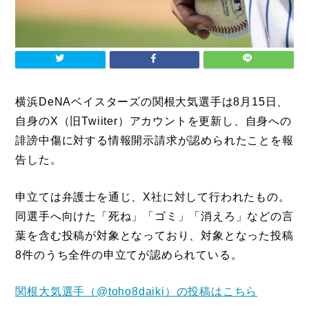
横浜DeNAベイスターズの関根大気選手は8月15日、
自身のX（旧Twiiter）アカウントを更新し、自身への
誹謗中傷に対する情報開示請求が認められたことを報
告した。
申立ては弁護士を通じ、X社に対して行われたもの。
同選手へ向けた「死ね」「ゴミ」「消えろ」などの言
葉を含む投稿が対象となっており、対象となった投稿
8件のうち全件の申立てが認められている。
関根大気選手（@toho8daiki）の投稿はこちら