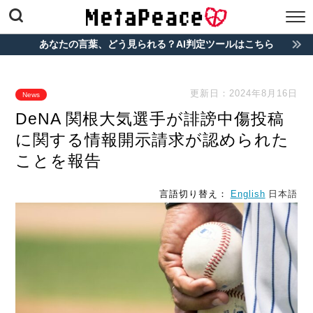
あなたの言葉、どう見られる？AI判定ツールはこちら
2024年8月16日
News
DeNA 関根大気選手が誹謗中傷投稿
に関する情報開示請求が認められた
ことを報告
言語切り替え：
English
日本語