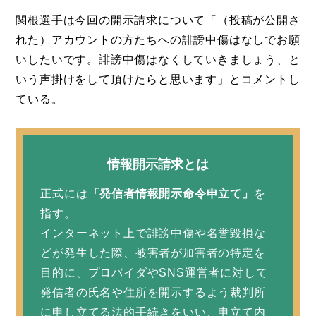
関根選手は今回の開示請求について「（投稿が公開さ
れた）アカウントの方たちへの誹謗中傷はなしでお願
いしたいです。誹謗中傷はなくしていきましょう、と
いう声掛けをして頂けたらと思います」とコメントし
ている。
情報開示請求とは
正式には
「発信者情報開示命令申立て」
を
指す。
インターネット上で誹謗中傷や名誉毀損な
どが発生した際、被害者が加害者の特定を
目的に、プロバイダやSNS運営者に対して
発信者の氏名や住所を開示するよう裁判所
に申し立てる法的手続きをいい、申立て内